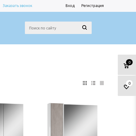
Заказать звонок
Вход
Регистрация
0
0