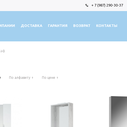
+ 7 (987) 290-30-37
МПАНИИ
ДОСТАВКА
ГАРАНТИЯ
ВОЗВРАТ
КОНТАКТЫ
каф
По алфавиту
По цене