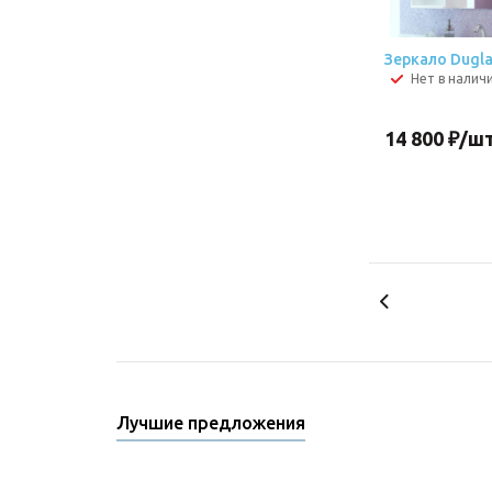
Зеркало Dugla
Нет в налич
14 800
₽
/ш
Лучшие предложения