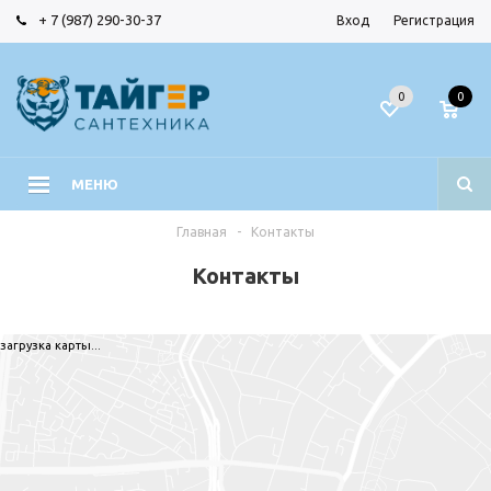
+ 7 (987) 290-30-37
Вход
Регистрация
0
0
МЕНЮ
Главная
-
Контакты
Контакты
загрузка карты...