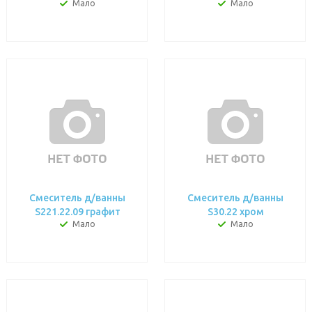
Мало
Мало
Смеситель д/ванны
Смеситель д/ванны
S221.22.09 графит
S30.22 хром
Мало
Мало