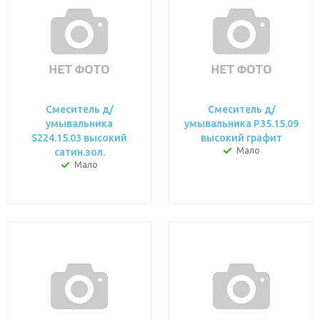
Смеситель д/
Смеситель д/
умывальника
умывальника P35.15.09
S224.15.03 высокий
высокий графит
Мало
сатин.зол.
Мало