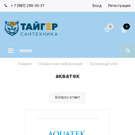
+ 7 (987) 290-30-37
Вход
Регистрация
0
0
МЕНЮ
Главная
-
Справочная информация
-
Производители
акватек
Вопрос-ответ