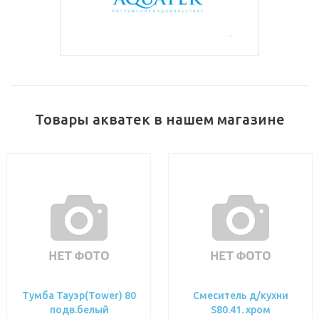
Товары акватек в нашем магазине
Тумба Тауэр(Tower) 80
Смеситель д/кухни
подв.белый
S80.41. хром