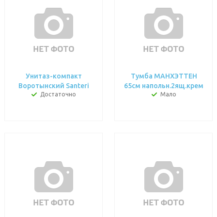
Унитаз-компакт
Тумба МАНХЭТТЕН
Воротынский Santeri
65см напольн.2ящ.крем
Достаточно
Мало