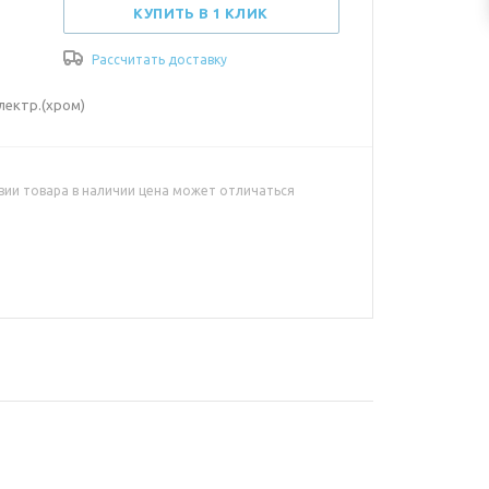
КУПИТЬ В 1 КЛИК
Рассчитать доставку
лектр.(хром)
вии товара в наличии цена может отличаться