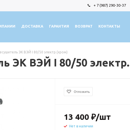
+ 7 (987) 290-30-37
МПАНИИ
ДОСТАВКА
ГАРАНТИЯ
ВОЗВРАТ
КОНТАКТЫ
сушитель ЭК ВЭЙ I 80/50 электр.(хром)
 ЭК ВЭЙ I 80/50 электр.
Отложить
13 400
₽
/шт
Нет в наличии