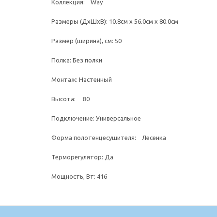
Коллекция: Way
Размеры (ДхШхВ): 10.8см х 56.0см х 80.0см
Размер (ширина), см: 50
Полка: Без полки
Монтаж: Настенный
Высота: 80
Подключение: Универсальное
Форма полотенцесушителя: Лесенка
Терморегулятор: Да
Мощность, Вт: 416