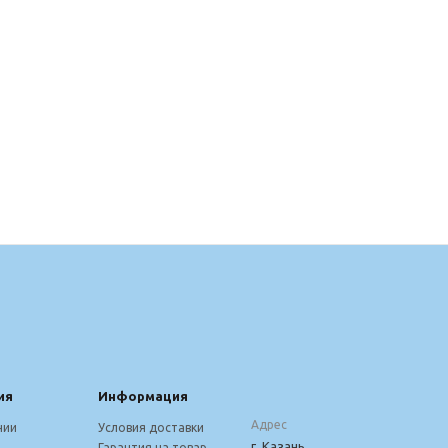
ия
Информация
Адрес
нии
Условия доставки
г. Казань,
Гарантия на товар