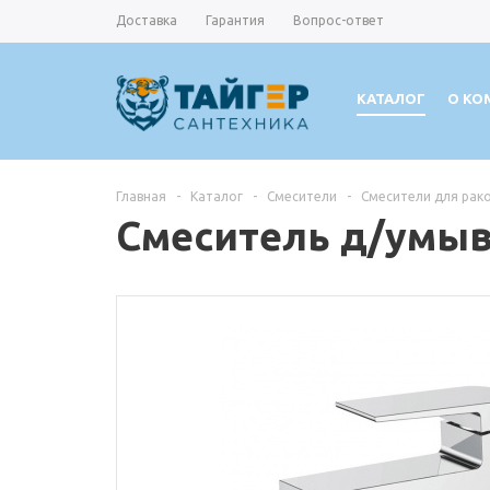
Доставка
Гарантия
Вопрос-ответ
КАТАЛОГ
О КО
Главная
-
Каталог
-
Смесители
-
Смесители для рак
Смеситель д/умыв