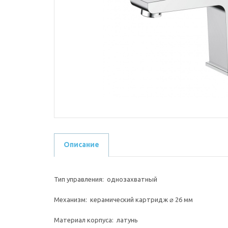
Описание
Тип управления: однозахватный
Механизм: керамический картридж ⌀ 26 мм
Материал корпуса: латунь