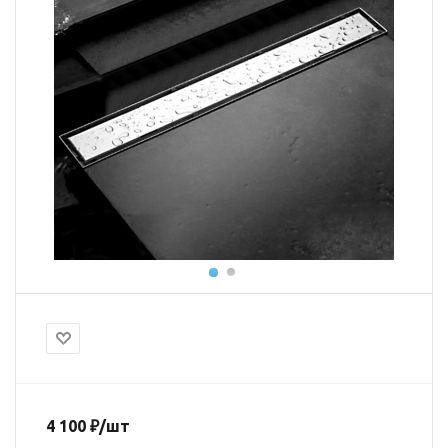
4 100
₽
/шт