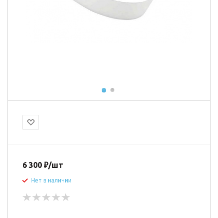
6 300
₽
/шт
Нет в наличии