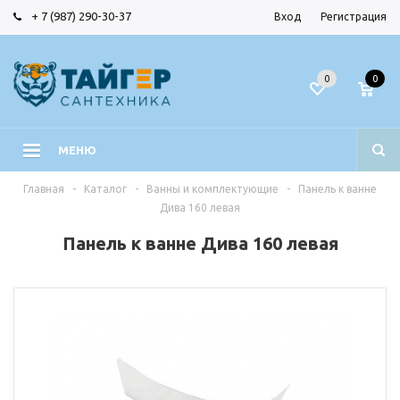
+ 7 (987) 290-30-37
Вход
Регистрация
0
0
МЕНЮ
Главная
-
Каталог
-
Ванны и комплектующие
-
Панель к ванне
Дива 160 левая
Панель к ванне Дива 160 левая