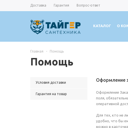
Доставка
Гарантия
Вопрос-ответ
КАТАЛОГ
О КО
Главная
-
Помощь
Помощь
Оформление 
Условия доставки
Оформление Заказ
Гарантия на товар
поля, обязательн
оперативной дост
Для тех, кто не 
удобно, что бы е
можно в карточке