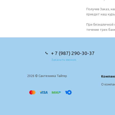
Получив Заказ, н
приедет наш курь
При безналичной 
течение трех банк
+ 7 (987) 290-30-37
Заказать звонок
2026 © Сантехника Тайгер
Компан
О компа