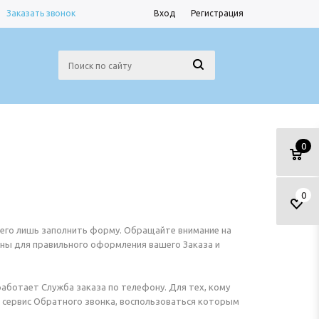
Заказать звонок
Вход
Регистрация
0
0
сего лишь заполнить форму. Обращайте внимание на
жны для правильного оформления вашего Заказа и
аботает Служба заказа по телефону. Для тех, кому
ан сервис Обратного звонка, воспользоваться которым